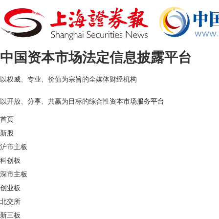
中国资本市场法定信息披露平台
以
权威、专业、价值
为宗旨的
全媒体财经机构
以
开放、分享、共赢
为目标的
综合性资本市场服务平台
首页
新股
沪市主板
科创板
深市主板
创业板
北交所
新三板