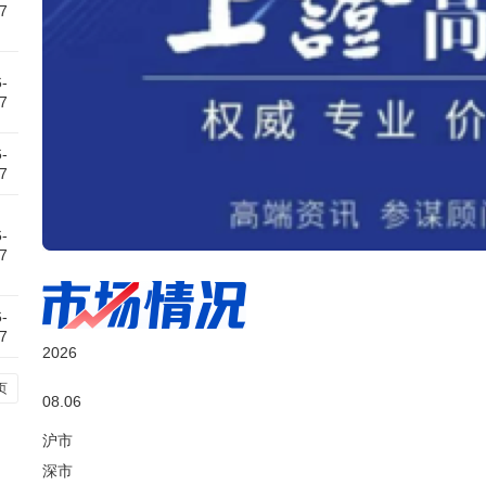
7
-
7
-
7
-
7
-
7
2026
页
08.06
沪市
深市