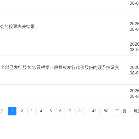
08-0
2026
年大会的投票表决结果
08-0
2026
08-0
公司全部已发行股本 涉及根据一般授权发行代价股份的须予披露交
2026
08-0
2026
08-0
页
1
2
3
4
5
6
7
8
...
49
50
下一页
尾