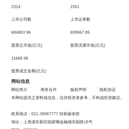
2314
2351
上市公司数
上市证券数
684863.96
609967.85
股票总市值(亿元)
股票流通市值(亿元)
11688.98
股票成交金额(亿元)
网站信息
网站简介
商务合作
版权声明
隐私协议
本网站提供之资料或信息，仅供投资者参考，不构成投资建议。
联系电话：021-38967777 转新媒体部
地址：上海浦东新区陆家嘴金融城东园路18号