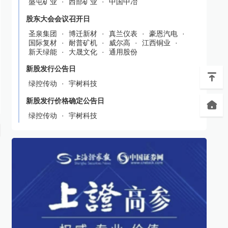
盛屯矿业
·
西部矿业
·
中国中冶
股东大会会议召开日
圣泉集团
·
博迁新材
·
真兰仪表
·
豪恩汽电
·
国际复材
·
耐普矿机
·
威尔高
·
江西铜业
·
新天绿能
·
大晟文化
·
通用股份
新股发行公告日
绿控传动
·
宇树科技
新股发行价格确定公告日
绿控传动
·
宇树科技