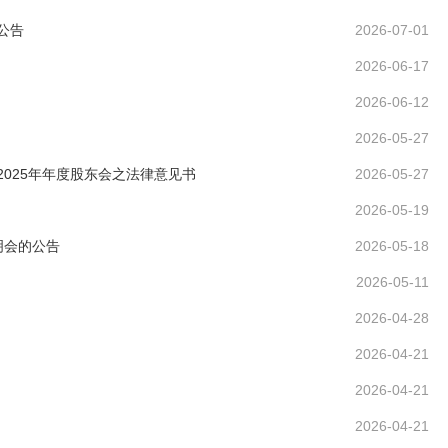
公告
2026-07-01
2026-06-17
2026-06-12
2026-05-27
025年年度股东会之法律意见书
2026-05-27
2026-05-19
明会的公告
2026-05-18
2026-05-11
2026-04-28
2026-04-21
2026-04-21
2026-04-21