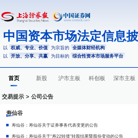
中国资本市场法定信息
以
权威、专业、价值
为宗旨的
全媒体财经机构
以
开放、分享、共赢
为目标的
综合性资本市场服务平台
首页
新股
沪市主板
科创板
深市主板
交易提示
>
公司公告
寿仙谷
寿仙谷：寿仙谷关于证券事务代表变更的公告
寿仙谷：寿仙谷关于“寿22转债”转股结果暨股份变动的公告