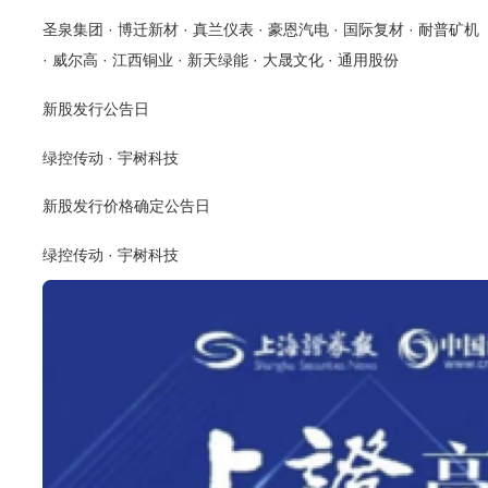
圣泉集团
·
博迁新材
·
真兰仪表
·
豪恩汽电
·
国际复材
·
耐普矿机
·
威尔高
·
江西铜业
·
新天绿能
·
大晟文化
·
通用股份
新股发行公告日
绿控传动
·
宇树科技
新股发行价格确定公告日
绿控传动
·
宇树科技