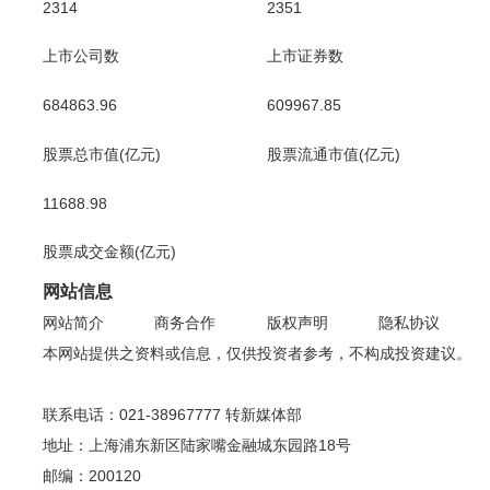
2314
2351
上市公司数
上市证券数
684863.96
609967.85
股票总市值(亿元)
股票流通市值(亿元)
11688.98
股票成交金额(亿元)
网站信息
网站简介
商务合作
版权声明
隐私协议
本网站提供之资料或信息，仅供投资者参考，不构成投资建议。
联系电话：021-38967777 转新媒体部
地址：上海浦东新区陆家嘴金融城东园路18号
邮编：200120