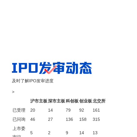
及时了解IPO发审进度
>
沪市主板
深市主板
科创板
创业板
北交所
已受理
20
14
79
92
161
已问询
46
27
136
158
315
上市委
5
2
9
14
13