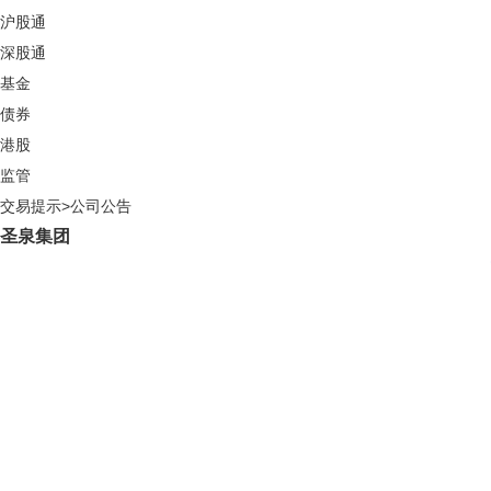
沪股通
深股通
基金
债券
港股
监管
交易提示
>
公司公告
圣泉集团