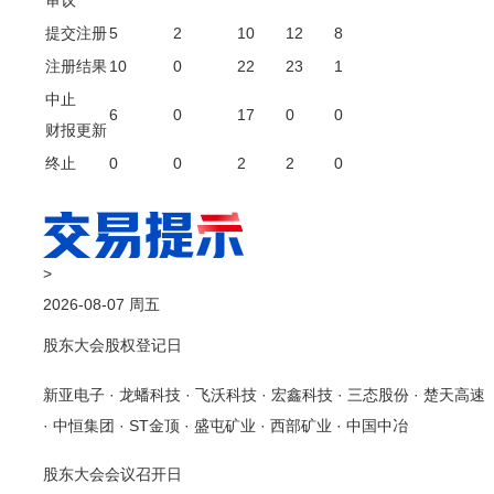
审议
提交注册
5
2
10
12
8
注册结果
10
0
22
23
1
中止
6
0
17
0
0
财报更新
终止
0
0
2
2
0
>
2026-08-07 周五
股东大会股权登记日
新亚电子
·
龙蟠科技
·
飞沃科技
·
宏鑫科技
·
三态股份
·
楚天高速
·
中恒集团
·
ST金顶
·
盛屯矿业
·
西部矿业
·
中国中冶
股东大会会议召开日